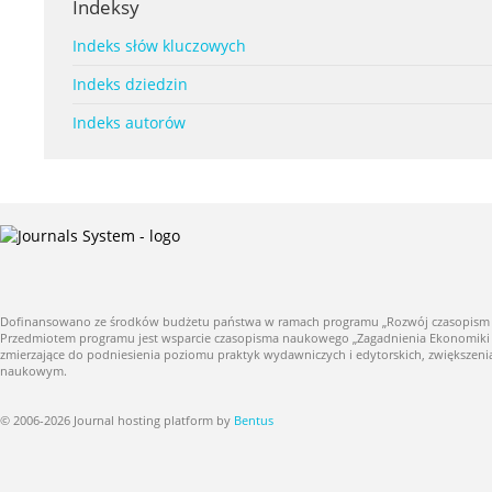
Indeksy
Indeks słów kluczowych
Indeks dziedzin
Indeks autorów
Dofinansowano ze środków budżetu państwa w ramach programu „Rozwój czasopism nauk
Przedmiotem programu jest wsparcie czasopisma naukowego „Zagadnienia Ekonomiki Roln
zmierzające do podniesienia poziomu praktyk wydawniczych i edytorskich, zwiększe
naukowym.
© 2006-2026 Journal hosting platform by
Bentus