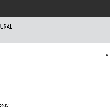
a Autorów
Dla Recenzentów
Kontakt
57(3):1