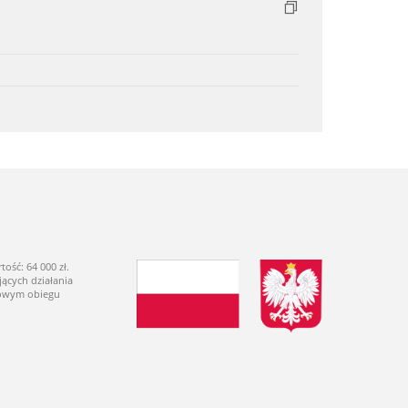
ść: 64 000 zł.
ących działania
dowym obiegu