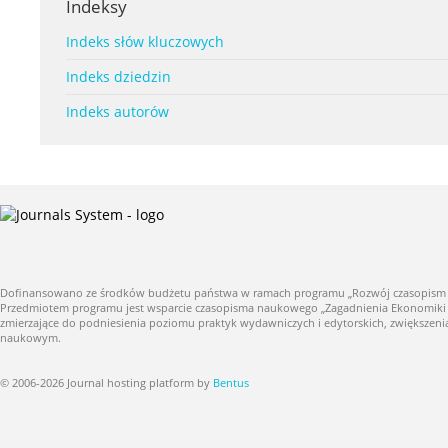
Indeksy
Indeks słów kluczowych
Indeks dziedzin
Indeks autorów
Dofinansowano ze środków budżetu państwa w ramach programu „Rozwój czasopism nauk
Przedmiotem programu jest wsparcie czasopisma naukowego „Zagadnienia Ekonomiki Roln
zmierzające do podniesienia poziomu praktyk wydawniczych i edytorskich, zwiększe
naukowym.
© 2006-2026 Journal hosting platform by
Bentus