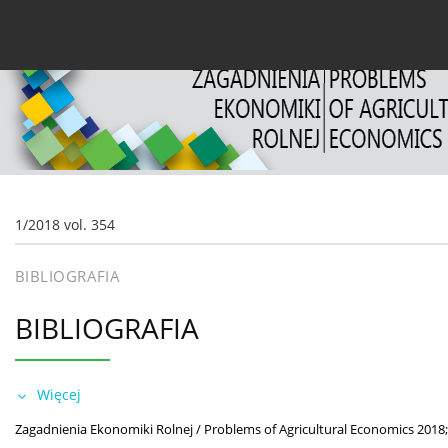
Bieżący numer
Archiwum
O czasopiśmie
Dl
1/2018 vol. 354
BIBLIOGRAFIA
BIBLIOGRAFIA
Więcej
Zagadnienia Ekonomiki Rolnej / Problems of Agricultural Economics 2018;