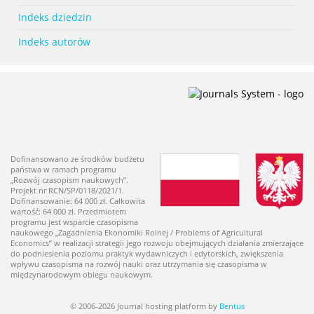
Indeks dziedzin
Indeks autorów
Dofinansowano ze środków budżetu
państwa w ramach programu
„Rozwój czasopism naukowych”.
Projekt nr RCN/SP/0118/2021/1.
Dofinansowanie: 64 000 zł. Całkowita
wartość: 64 000 zł. Przedmiotem
programu jest wsparcie czasopisma
naukowego „Zagadnienia Ekonomiki Rolnej / Problems of Agricultural
Economics” w realizacji strategii jego rozwoju obejmujących działania zmierzające
do podniesienia poziomu praktyk wydawniczych i edytorskich, zwiększenia
wpływu czasopisma na rozwój nauki oraz utrzymania się czasopisma w
międzynarodowym obiegu naukowym.
© 2006-2026 Journal hosting platform by
Bentus