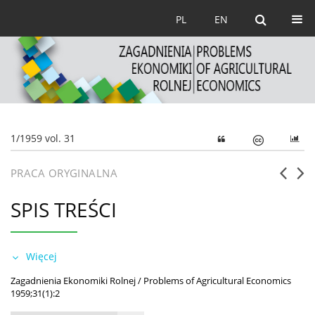
PL
EN
1/1959 vol. 31
PRACA ORYGINALNA
SPIS TREŚCI
Więcej
Zagadnienia Ekonomiki Rolnej / Problems of Agricultural Economics
1959;31(1):2